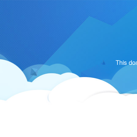
This do