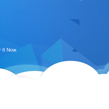
 It Now.